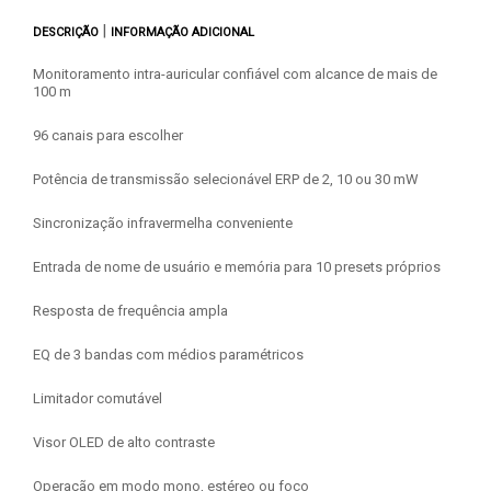
|
DESCRIÇÃO
INFORMAÇÃO ADICIONAL
Monitoramento intra-auricular confiável com alcance de mais de
100 m
96 canais para escolher
Potência de transmissão selecionável ERP de 2, 10 ou 30 mW
Sincronização infravermelha conveniente
Entrada de nome de usuário e memória para 10 presets próprios
Resposta de frequência ampla
EQ de 3 bandas com médios paramétricos
Limitador comutável
Visor OLED de alto contraste
Operação em modo mono, estéreo ou foco