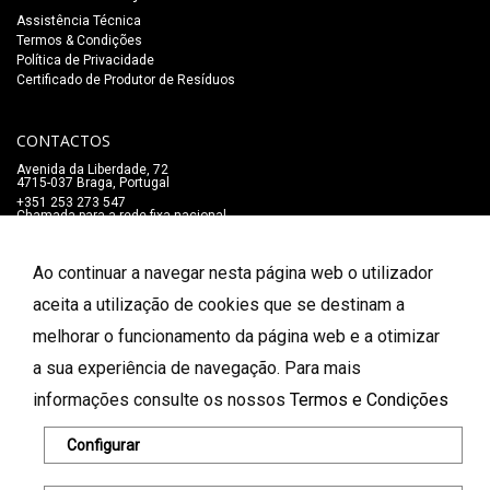
Assistência Técnica
Termos & Condições
Política de Privacidade
Certificado de Produtor de Resíduos
CONTACTOS
Avenida da Liberdade, 72
4715-037 Braga, Portugal
+351 253 273 547
Chamada para a rede fixa nacional
lojaonline@salaomozart.com
SIGA-NOS
Ao continuar a navegar nesta página web o utilizador
_
aceita a utilização de cookies que se destinam a
melhorar o funcionamento da página web e a otimizar
FORMAS DE PAGAMENTO
a sua experiência de navegação. Para mais
informações consulte os nossos
Termos e Condições
© 2026 Salão Mozart. Todos os direitos reservados.
Configurar