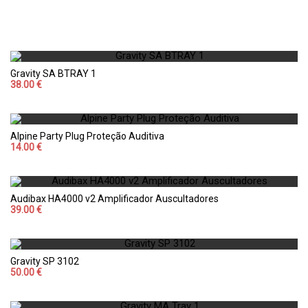
Gravity SA BTRAY 1
38.00 €
Alpine Party Plug Proteção Auditiva
14.00 €
Audibax HA4000 v2 Amplificador Auscultadores
39.00 €
Gravity SP 3102
50.00 €