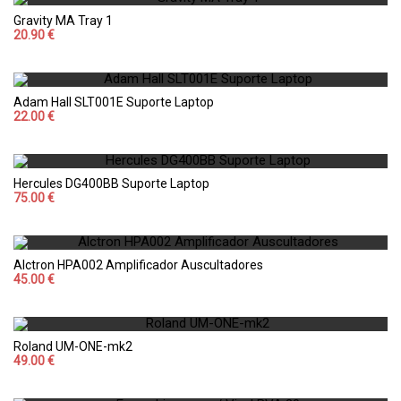
Gravity MA Tray 1
20.90 €
Adam Hall SLT001E Suporte Laptop
22.00 €
Hercules DG400BB Suporte Laptop
75.00 €
Alctron HPA002 Amplificador Auscultadores
45.00 €
Roland UM-ONE-mk2
49.00 €