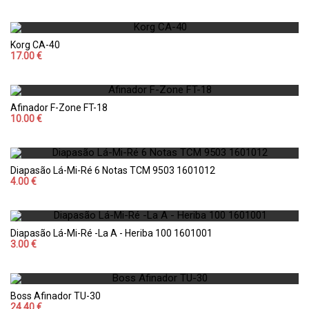
Korg CA-40
17.00 €
Afinador F-Zone FT-18
10.00 €
Diapasão Lá-Mi-Ré 6 Notas TCM 9503 1601012
4.00 €
Diapasão Lá-Mi-Ré -La A - Heriba 100 1601001
3.00 €
Boss Afinador TU-30
24.40 €