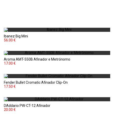
Ibanez Big Mini
56.00 €
Aroma AMT-550B Afinador e Metrónomo
17.00 €
Fender Bullet Cromatic Afinador Clip-On
17.50 €
DAddario PW-CT-12 Afinador
20.00 €