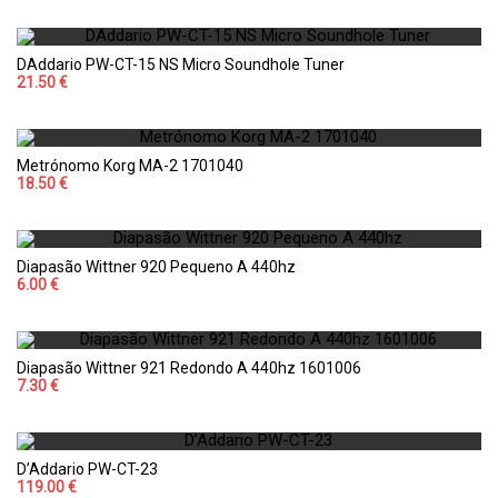
DAddario PW-CT-15 NS Micro Soundhole Tuner
21.50 €
Metrónomo Korg MA-2 1701040
18.50 €
Diapasão Wittner 920 Pequeno A 440hz
6.00 €
Diapasão Wittner 921 Redondo A 440hz 1601006
7.30 €
D’Addario PW-CT-23
119.00 €