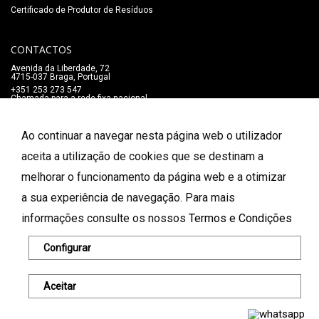
Certificado de Produtor de Resíduos
CONTACTOS
Avenida da Liberdade, 72
4715-037 Braga, Portugal
+351 253 273 547
Chamada para a rede fixa nacional
lojaonline@salaomozart.com
SIGA-NOS
Ao continuar a navegar nesta página web o utilizador
_
aceita a utilização de cookies que se destinam a
melhorar o funcionamento da página web e a otimizar
FORMAS DE PAGAMENTO
a sua experiência de navegação. Para mais
informações consulte os nossos
Termos e Condições
© 2026 Salão Mozart. Todos os direitos reservados.
Configurar
Aceitar