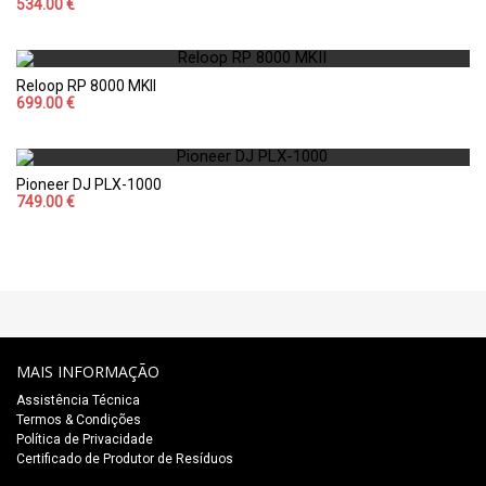
534.00 €
Reloop RP 8000 MKII
699.00 €
Pioneer DJ PLX-1000
749.00 €
MAIS INFORMAÇÃO
Assistência Técnica
Termos & Condições
Política de Privacidade
Certificado de Produtor de Resíduos