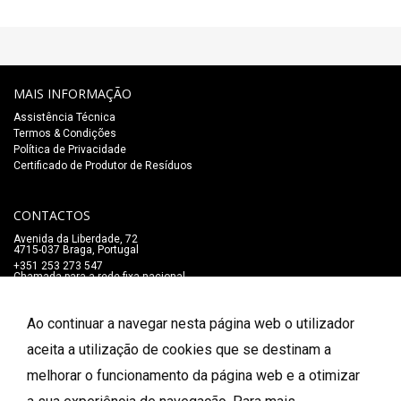
MAIS INFORMAÇÃO
Assistência Técnica
Termos & Condições
Política de Privacidade
Certificado de Produtor de Resíduos
CONTACTOS
Avenida da Liberdade, 72
4715-037 Braga, Portugal
+351 253 273 547
Chamada para a rede fixa nacional
lojaonline@salaomozart.com
SIGA-NOS
Ao continuar a navegar nesta página web o utilizador
_
aceita a utilização de cookies que se destinam a
melhorar o funcionamento da página web e a otimizar
FORMAS DE PAGAMENTO