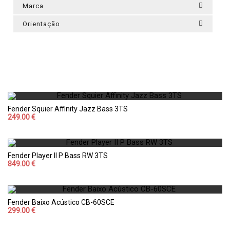
Marca
Orientação
Fender Squier Affinity Jazz Bass 3TS
249.00 €
Fender Player II P Bass RW 3TS
849.00 €
Fender Baixo Acústico CB-60SCE
299.00 €