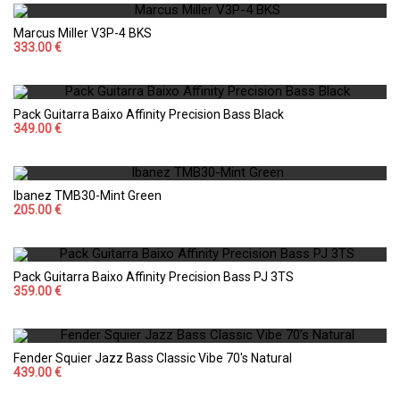
Marcus Miller V3P-4 BKS
333.00 €
Pack Guitarra Baixo Affinity Precision Bass Black
349.00 €
Ibanez TMB30-Mint Green
205.00 €
Pack Guitarra Baixo Affinity Precision Bass PJ 3TS
359.00 €
Fender Squier Jazz Bass Classic Vibe 70's Natural
439.00 €