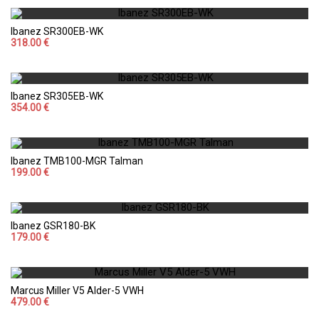
Ibanez SR300EB-WK
318.00 €
Ibanez SR305EB-WK
354.00 €
Ibanez TMB100-MGR Talman
199.00 €
Ibanez GSR180-BK
179.00 €
Marcus Miller V5 Alder-5 VWH
479.00 €