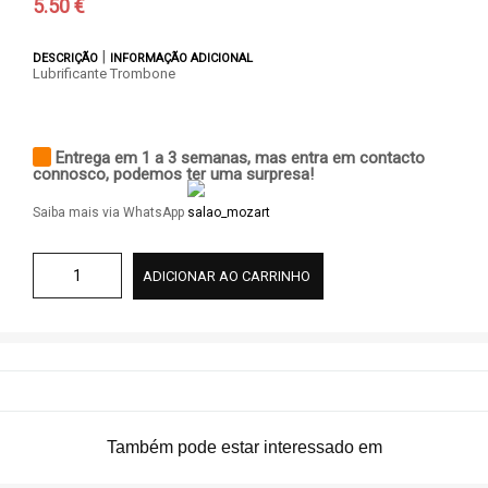
5.50 €
|
DESCRIÇÃO
INFORMAÇÃO ADICIONAL
Lubrificante Trombone
Entrega em 1 a 3 semanas, mas entra em contacto
connosco, podemos ter uma surpresa!
Saiba mais via WhatsApp
ADICIONAR AO CARRINHO
Também pode estar interessado em