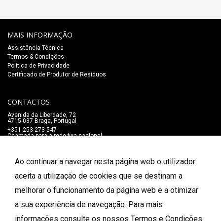
MAIS INFORMAÇÃO
Assistência Técnica
Termos & Condições
Política de Privacidade
Certificado de Produtor de Resíduos
CONTACTOS
Avenida da Liberdade, 72
4715-037 Braga, Portugal
+351 253 273 547
Chamada para a rede fixa nacional
lojaonline@salaomozart.com
SIGA-NOS
Ao continuar a navegar nesta página web o utilizador
_
aceita a utilização de cookies que se destinam a
melhorar o funcionamento da página web e a otimizar
FORMAS DE PAGAMENTO
a sua experiência de navegação. Para mais
informações consulte os nossos
Termos e Condições