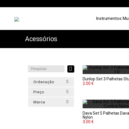
Instrumentos Mu
Acessórios
Dunlop Set 3 Palhetas St
Ordenação
2.00 €
Preço
Marca
Dava Set 5 Palhetas Dava
Nylon
3.00 €