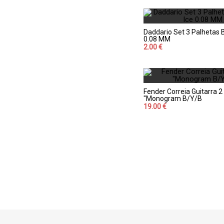
Daddario Set 3 Palhetas B
0.08 MM
2.00 €
Fender Correia Guitarra 2
"Monogram B/Y/B
19.00 €